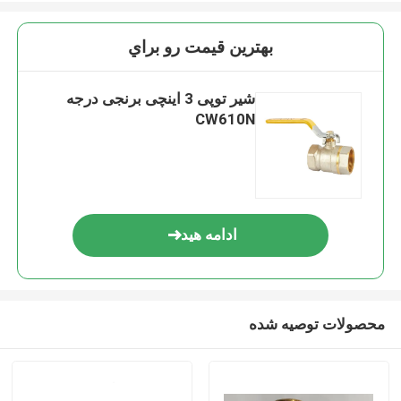
بهترين قيمت رو براي
شیر توپی 3 اینچی برنجی درجه
CW610N
ادامه هید
محصولات توصیه شده