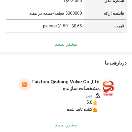
شماره مدل
QS-2-005
قابلیت ارائه
5000000 قطعه/قطعه در هفته
قیمت
$0.65 - $1.50/pieces
بیشتر ببینید
دربارهی ما
Taizhou Qishang Valve Co.,Ltd
مشخصات سازنده
چین
5.0
کننده تایید شده
بیشتر ببینید