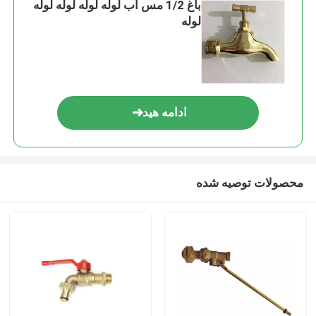
باغ 1/2 مس آب لوله لوله لوله لوله
لوله
ادامه هید
محصولات توصیه شده