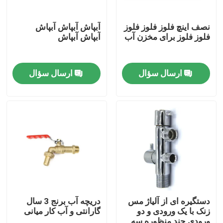
نصف اینچ فلوز فلوز فلوز
آبپاش آبپاش آبپاش
فلوز فلوز برای مخزن آب
آبپاش آبپاش
ارسال سؤال
ارسال سؤال
صفحه اصلی
محصولات
دستگیره ای از آلیاژ مس
دریچه آب برنج 3 سال
زنک با یک ورودی و دو
گارانتی و آب کار میانی
درباره ما
ورودی چند منظوره سه