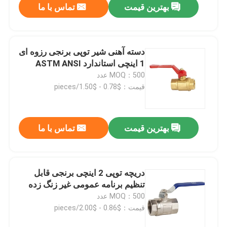
بهترین قیمت
تماس با ما
دسته آهنی شیر توپی برنجی رزوه ای
1 اینچی استاندارد ASTM ANSI
MOQ：500 عدد
قیمت：$0.78 - $1.50/pieces
بهترین قیمت
تماس با ما
صفحه اصلی
دریچه توپی 2 اینچی برنجی قابل
تنظیم برنامه عمومی غیر زنگ زده
محصولات
MOQ：500 عدد
قیمت：$0.86 - $2.00/pieces
درباره ما