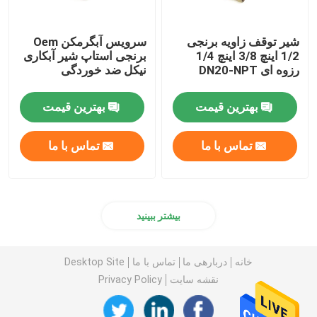
شیر توقف زاویه برنجی
سرویس آبگرمکن Oem
1/2 اینچ 3/8 اینچ 1/4
برنجی استاپ شیر آبکاری
رزوه ای DN20-NPT
نیکل ضد خوردگی
بهترین قیمت
بهترین قیمت
تماس با ما
تماس با ما
بیشتر ببینید
خانه
دربارهی ما
تماس با ما
Desktop Site
نقشه سایت
Privacy Policy