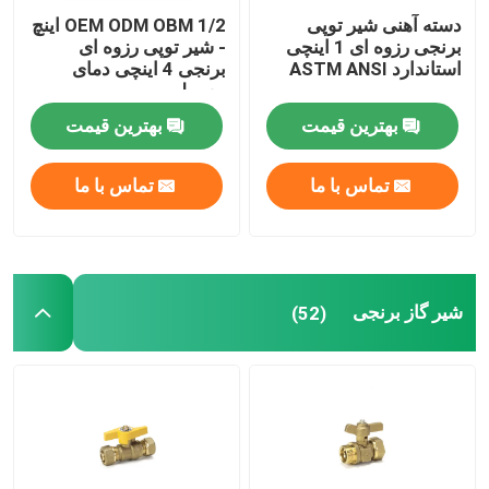
دسته آهنی شیر توپی
OEM ODM OBM 1/2 اینچ
برنجی رزوه ای 1 اینچی
- شیر توپی رزوه ای
استاندارد ASTM ANSI
برنجی 4 اینچی دمای
معمولی
بهترین قیمت
بهترین قیمت
تماس با ما
تماس با ما
شیر گاز برنجی
(52)