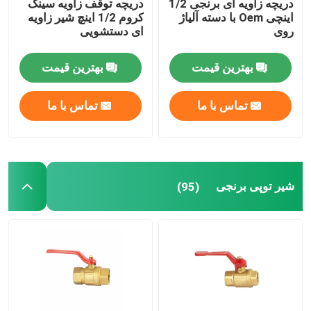
دریچه زاویه ای برنجی 1/2
دریچه توقف زاویه سینک
اینچی Oem با دسته آلیاژ
کروم 1/2 اینچ شیر زاویه
روی
ای دستشویی
بهترین قیمت
بهترین قیمت
تماس با ما
تماس با ما
شیر توپی برنجی
(95)