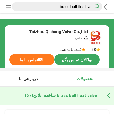
Taizhou Qishang Valve Co.,Ltd
,چین
5.0
کننده تایید شده
الان تماس بگیر
تماس با ما
محصولات
دربارهی ما
brass ball float valve ساخت آنلاین
(67)