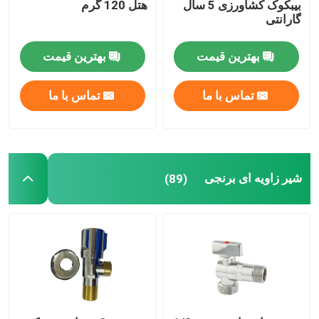
بیبکوک کشاورزی 5 سال
هتل 120 گرم
گارانتی
بهترین قیمت
بهترین قیمت
تماس با ما
تماس با ما
شیر زاویه ای برنجی
(89)