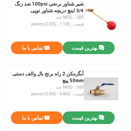
شیر شناور برنجی 100psi ضد زنگ
3/4 اینچ دریچه شناور توپی
MOQ：500 عدد
قیمت：$1.10 - $2.00/pieces
بهترین قیمت
تماس با ما
آبگرمکن 2 راه برنج بال والف دستی
50mm پیچ
MOQ：500 عدد
قیمت：$0.86 - $2.00/pieces
بهترین قیمت
تماس با ما