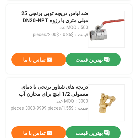
ضد لباس دریچه توپی برنجی 25
میلی متری با رزوه DN20-NPT
MOQ：500 عدد
قیمت：$0.86 - $2.00/pieces
بهترین قیمت
تماس با ما
دریچه های شناور برنجی با دمای
معمولی 1/2 اینچ برای مخازن آب
MOQ：3000 عدد
قیمت：$1.55/pieces 3000-9999 pieces
بهترین قیمت
تماس با ما